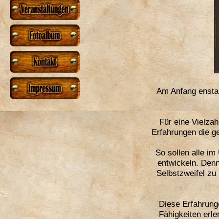
Am Anfang enstan
Für eine Vielza
Erfahrungen die g
So sollen alle im
entwickeln. Denn
Selbstzweifel zu 
Diese Erfahrung
Fähigkeiten erl