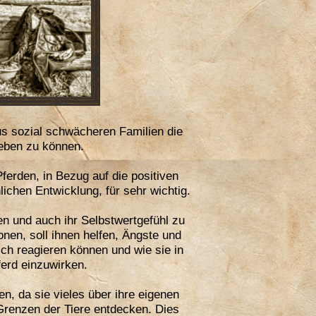
s sozial schwächeren Familien die
leben zu können.
ferden, in Bezug auf die positiven
chen Entwicklung, für sehr wichtig.
en und auch ihr Selbstwertgefühl zu
nen, soll ihnen helfen, Ängste und
ich reagieren können und wie sie in
ferd einzuwirken.
, da sie vieles über ihre eigenen
Grenzen der Tiere entdecken. Dies