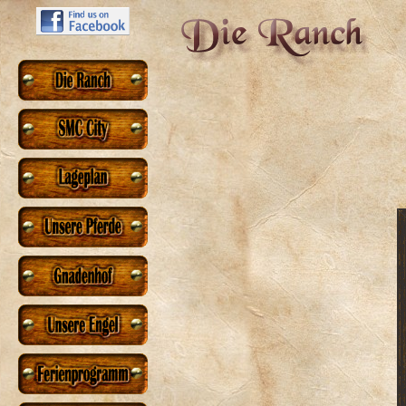
++ Neue Ferienwochen auf de