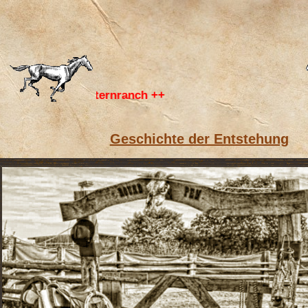
r Westernranch ++
Geschichte der Entstehung